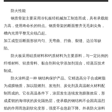
防火性能
钢质骨架主要采用冷轧板经机械加工制造而成，具有承载能
力高，使用寿命长的特点。钢质骨架的断面整齐无毛刺尖角，
槽内光滑平整无尖锐凸起。
加工成型后断面形状均匀、无弯曲、拧曲、裂缝、边沿等缺
陷。
防火板采用硅质材料和钙质材料为主要原料，与一定比例的
纤维材料、轻质骨料、黏合剂和化学添加剂混合，经蒸压技术
制成。
防火涂料是一种 钢结构保护产品。它精选高分子合成树脂
为成膜物质，加以阻燃剂、发泡剂、炭化剂及高温耐火材料配
制而成的。它在高温条件下，涂层发生连续发泡膨胀效应，形
成柔韧的海绵状的炭化隔热层，使承载的钢结构不会因高温烈
焰的作用而急剧软化变形，强度不会急剧下降。外表防火涂料