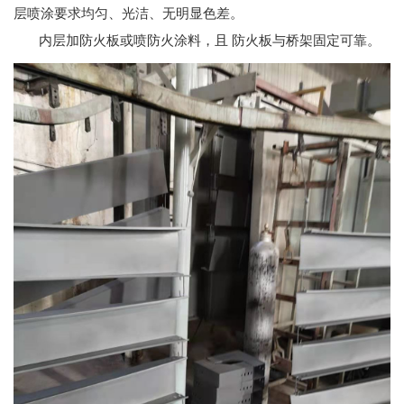
层喷涂要求均匀、光洁、无明显色差。
内层加防火板或喷防火涂料，且 防火板与桥架固定可靠。