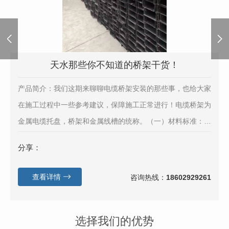
天水那些你不知道的桥架干货！
产品简介：我们这期来聊聊电缆桥架安装的那些事，也给大家
在施工过程中一些参考建议，保障施工正常进行！电缆桥架为
金属电缆托盘，桥架和金属线槽的统称。（一）材料标准：
1、电缆桥架必须有**强制 **“CCC”标志，有出厂合格证，材
分享：
质证明。2、外观检查，部件齐全，表面光滑，不变形，钢制
桥架涂层完整，无锈蚀，镀锌桥架，镀层均匀，良好，无...
查看详情
咨询热线：
18602929261
选择我们的优势