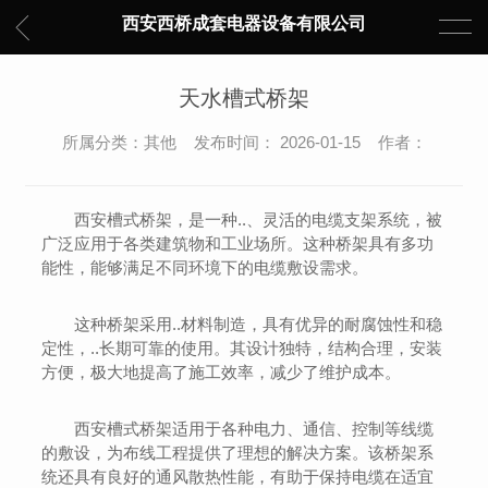
西安西桥成套电器设备有限公司
天水槽式桥架
所属分类：其他 发布时间： 2026-01-15 作者：
西安槽式桥架，是一种..、灵活的电缆支架系统，被
广泛应用于各类建筑物和工业场所。这种桥架具有多功
能性，能够满足不同环境下的电缆敷设需求。
这种桥架采用..材料制造，具有优异的耐腐蚀性和稳
定性，..长期可靠的使用。其设计独特，结构合理，安装
方便，极大地提高了施工效率，减少了维护成本。
西安槽式桥架适用于各种电力、通信、控制等线缆
的敷设，为布线工程提供了理想的解决方案。该桥架系
统还具有良好的通风散热性能，有助于保持电缆在适宜