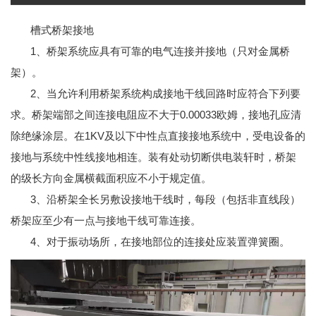
槽式桥架接地
1、桥架系统应具有可靠的电气连接并接地（只对金属桥
架）。
2、当允许利用桥架系统构成接地干线回路时应符合下列要
求。桥架端部之间连接电阻应不大于0.00033欧姆，接地孔应清
除绝缘涂层。在1KV及以下中性点直接接地系统中，受电设备的
接地与系统中性线接地相连。装有处动切断供电装轩时，桥架
的级长方向金属横截面积应不小于规定值。
3、沿桥架全长另敷设接地干线时，每段（包括非直线段）
桥架应至少有一点与接地干线可靠连接。
4、对于振动场所，在接地部位的连接处应装置弹簧圈。