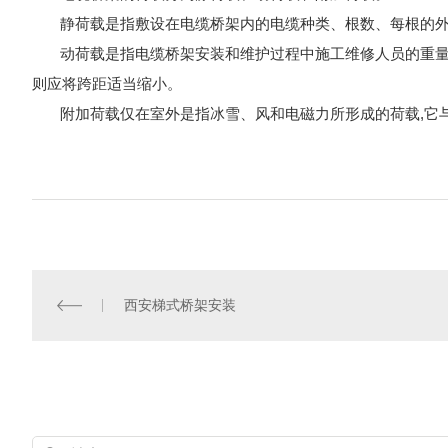
静荷载是指敷设在电缆桥架内的电缆种类、根数、每根的外
动荷载是指电缆桥架安装和维护过程中施工维修人员的重量。
则应将跨距适当缩小。
附加荷载仅在室外是指冰雪、风和电磁力所形成的荷载,它
西安梯式桥架安装