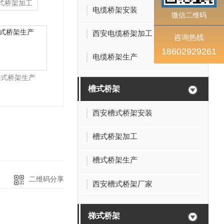
式桥架加工
电缆桥架安装
微信二维码
西安电缆桥架加工
咨询热线
18602929261
电缆桥架生产
梯式桥架生产
槽式桥架
西安槽式桥架安装
槽式桥架加工
槽式桥架生产
二维码分享
西安槽式桥架厂家
梯式桥架