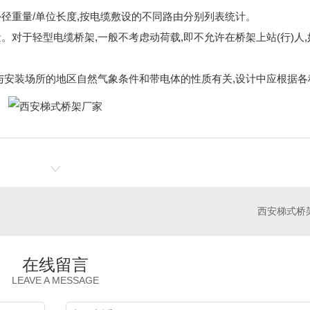
径重量/单位长度,按电缆敷设的不同路由分别列表统计。
对于轻型电缆桥架,一般不考虑动荷载,即不允许在桥架上站(行)人,
与安装场所的地区自然气象条件和带电体的性质有关,设计中应根据各
西安梯式桥
在线留言
LEAVE A MESSAGE