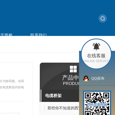
关于西桥
联系我们
返回
在线客服
ONLINE SERVICE
产品中心
QQ咨询
PRODUCT
电缆桥架
那些你不知道的西安桥架干货！