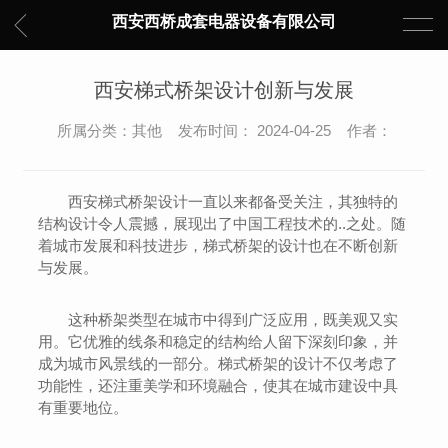
西安西桥成套电器设备有限公司
西安梯式桥架设计创新与发展
所属分类：其他 发布时间： 2024-04-25 作者：
西安梯式桥架设计一直以来都备受关注，其独特的
结构设计令人震撼，展现出了中国工程技术的..之处。随
着城市发展和科技进步，梯式桥架的设计也在不断创新
与发展。
这种桥架类型在城市中得到广泛应用，既美观又实
用。它优雅的线条和稳定的结构给人留下深刻印象，并
成为城市风景线的一部分。梯式桥架的设计不仅考虑了
功能性，还注重美学和环境融合，使其在城市建设中具
有重要地位。