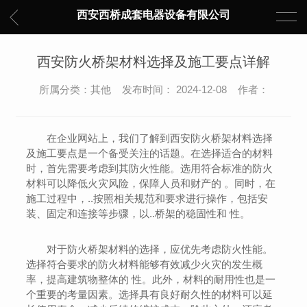
西安西桥成套电器设备有限公司
西安防火桥架材料选择及施工要点详解
所属分类：其他 发布时间： 2024-12-08 作者：
在企业网站上，我们了解到西安防火桥架材料选择
及施工要点是一个备受关注的话题。在选择适合的材料
时，首先需要考虑到其防火性能。选用符合标准的防火
材料可以降低火灾风险，保障人员和财产的 。同时，在
施工过程中，..按照相关规范和要求进行操作，包括安
装、固定和连接等步骤，以..桥架的稳固性和 性。
对于防火桥架材料的选择，应优先考虑防火性能。
选择符合要求的防火材料能够有效减少火灾的发生概
率，提高建筑物整体的 性。此外，材料的耐用性也是一
个重要的考量因素。选择具有良好耐久性的材料可以延