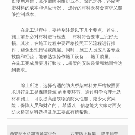
长使用寿命，减少后续的维护成本。除此之外，还应考
虑材料的成本和供应情况，..选择的材料既符合需求又能
够控制成本。
在施工过程中，要特别注意以下几个要点。首先，
施工前务必对材料进行检查，..材料符合要求且完好无
损。其次，在施工过程中要严格按照工艺流程进行操
作，避免出现错误或疏漏。同时，施工人员应具备专业
技能和经验，能够熟练操作施工设备，..施工质量。..，
在施工完成后要进行验收，..桥架的安装质量和稳固性达
到要求。
综上所述，选择合适的防火桥架材料并严格按照要
求进行施工是保障建筑 的重要环节。通过科学合理地选
材和施工，可以提高建筑物的防火性能，减少火灾风
险，保障人员和财产的 。希望以上信息能为大家对西安
防火桥架材料选择及施工要点有所帮助。
西安防火桥架市场需求分析与未来发展趋势展望
西安防火桥架： 隐患排查与解决方案