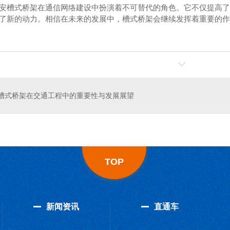
安槽式桥架在通信网络建设中扮演着不可替代的角色。它不仅提高了
了新的动力。相信在未来的发展中，槽式桥架会继续发挥着重要的作
加工
西安槽式桥架安装
槽式桥架在交通工程中的重要性与发展展望
TOP
新闻资讯
直通车