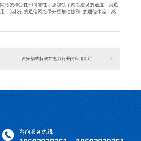
网络的稳定性和可靠性，还加快了网络建设的速度，为通
用，为我们的通信网络带来更加便捷和..的通信体验。感
槽式桥架加工
西安槽式桥架在电力行业的应用探讨
咨询服务热线