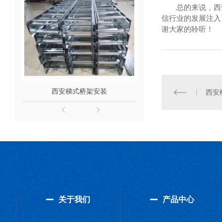
总的来说，西
信行业的发展注入
谢大家的聆听！
西安梯式桥架安装
梯式桥架
西安
关于我们
产品中心