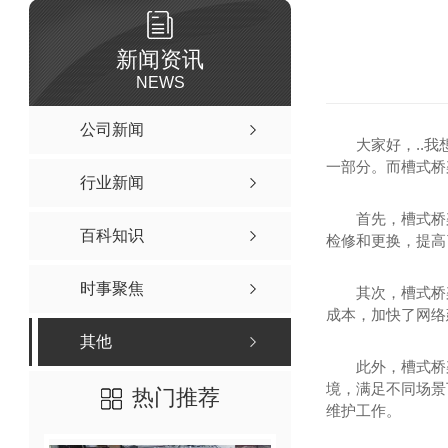
新闻资讯
NEWS
公司新闻
大家好，..
一部分。而槽式桥
行业新闻
首先，槽式桥
百科知识
检修和更换，提高
时事聚焦
其次，槽式桥
成本，加快了网络
其他
此外，槽式桥
境，满足不同场景
热门推荐
维护工作。