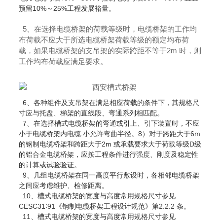
预留10%～25%工程发展裕量。
5、在选择电缆桥架的荷载等级时，电缆桥架的工作均
布荷载不应大于所选电缆桥架荷载等级的额定均布荷
载，如果电缆桥架的支吊架的实际跨距不等于2m 时，则
工作均布荷载应满足要求。
6、各种组件及支吊架在满足相应荷载的条件下，其规格尺
寸应与托盘、梯架的直线段、弯通系列相匹配。
7、在选择槽式电缆桥架的弯通或引上、引下装置时，不应
小于电缆桥架内电缆.小允许弯曲半径。8）对于跨距大于6m
的钢制电缆桥架和跨距大于2m 或承载要求大于荷载等级D级
的铝合金电缆桥架，应按工程条件进行强度、刚度及稳定性
的计算或试验验证。
9、几组电缆桥架在同一高度平行敷设时，各相邻电缆桥架
之间应考虑维护、检修距离。
10、槽式电缆桥架的宽度与高度常用规格尺寸参见
CESC31∶91《钢制电缆桥架工程设计规范》第2.2.2 条。
11、槽式电缆桥架的宽度与高度常用规格尺寸参见