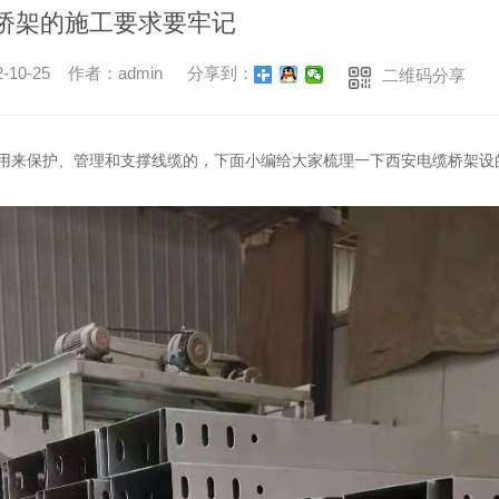
桥架的施工要求要牢记
0-25 作者：admin
分享到：
二维码分享
用来保护、管理和支撑线缆的，下面小编给大家梳理一下西安电缆桥架设