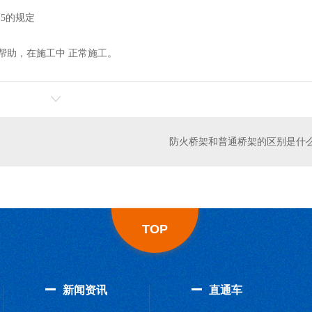
15的规定
帮助，在施工中 正常施工。
防火桥架和普通桥架的区别是什
TOP
新闻资讯
直通车