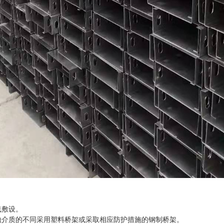
线敷设。
蚀介质的不同采用塑料桥架或采取相应防护措施的钢制桥架。