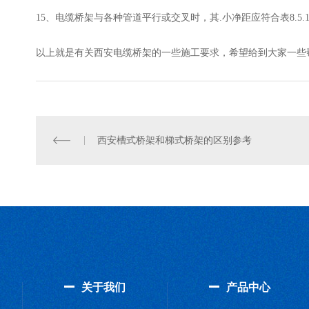
15、电缆桥架与各种管道平行或交叉时，其.小净距应符合表8.5.
以上就是有关
西安电缆桥架的一些施工要求，希望给到大家一些
西安槽式桥架和梯式桥架的区别参考
关于我们
产品中心